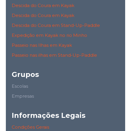
Descida do Coura em Kayak
Descida do Coura em Kayak
Descida do Coura em Stand-Up-Paddle
Expedição em Kayak no rio Minho
Passeio nas Ilhas em Kayak
Passeio nas ilhas em Stand-Up-Paddle
Grupos
Escolas
Empresas
Informações Legais
Condições Gerais