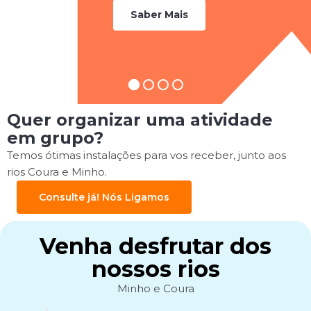
esquecer.
Saber Mais
Quer organizar uma atividade
em grupo?
Temos ótimas instalações para vos receber, junto aos
rios Coura e Minho.
Consulte já! Nós Ligamos
Venha desfrutar dos
nossos rios
Minho e Coura