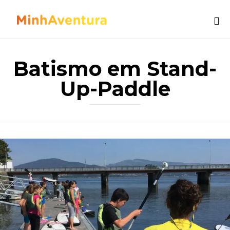
Sk
to
Batismo em Stand-
co
Up-Paddle